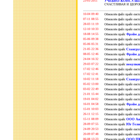
23-01-2011
УЧЕБНО-КОНСУЛЬТ
СЧАСТЛИВАЯ И ЗДОР
10-04 09:40
Обновлён файл прайс-лист
07-11 08:55
Обновлён файл прайс-лист
28-03 11:19
Обновлён файл прайс-лист
12-10 10:33
Обновлён файл прайс-лист
18-08 14:55
Фрэйм де
Обновлён прайс
05-06 09:38
Обновлён файл прайс-лист
05-06 05:31
Обновлён файл прайс-лист
21-05 22:36
Стангру
Обновлён прайс
08-05 12:46
Фрэйм де
Обновлён прайс
24-04 16:32
Обновлён файл прайс-лист
29-03 07:22
покупки
Обновлён прайс
17-02 12:46
Обновлён файл прайс-лист
17-02 12:41
Обновлён файл прайс-лист
10-02 11:18
Стангру
Обновлён прайс
05-02 13:00
Обновлён файл прайс-лист
03-02 22:49
Обновлён файл прайс-лист
21-01 15:44
Обновлён файл прайс-лист
19-01 04:02
Обновлён файл прайс-лист
16-01 04:58
Фрэйм де
Обновлён прайс
15-01 10:03
Обновлён файл прайс-лист
26-11 12:15
Обновлён файл прайс-лист
15-11 08:09
ООО Аяк
Обновлён прайс
28-09 07:55
Юг Гели
Обновлён прайс
24-09 20:53
Обновлён файл прайс-лист
20-09 07:48
Обновлён файл прайс-лист
06-08 13:23
ООО ПК
Обновлён прайс