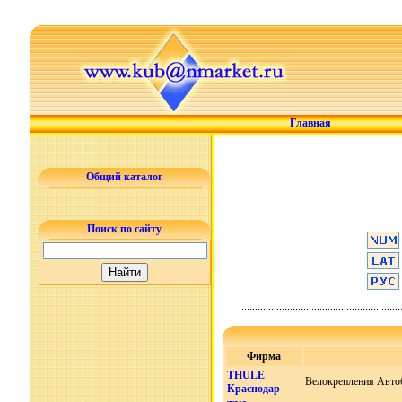
Главная
Общий каталог
Поиск по сайту
Фирма
THULE
Велокрепления Авт
Краснодар